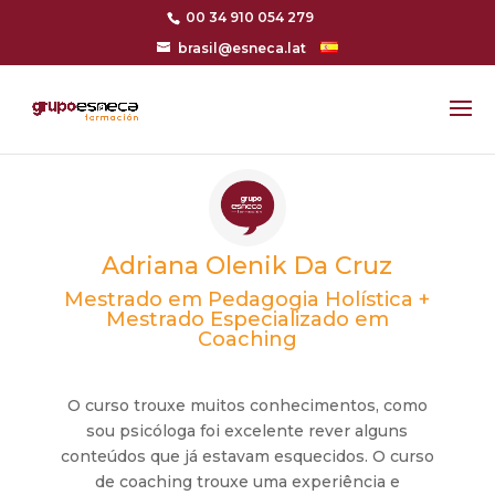
00 34 910 054 279
brasil@esneca.lat
Adriana Olenik Da Cruz
Mestrado em Pedagogia Holística +
Mestrado Especializado em
Coaching
O curso trouxe muitos conhecimentos, como
sou psicóloga foi excelente rever alguns
conteúdos que já estavam esquecidos. O curso
de coaching trouxe uma experiência e