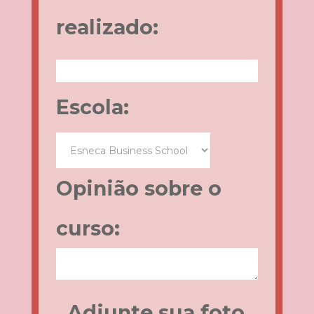
realizado:
Escola:
Opinião sobre o
curso:
Adjunte sua foto,