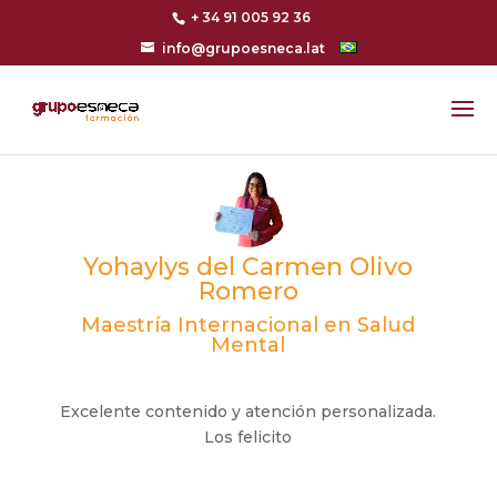
+ 34 91 005 92 36
info@grupoesneca.lat
Yohaylys del Carmen Olivo
Romero
Maestría Internacional en Salud
Mental
Excelente contenido y atención personalizada.
Los felicito