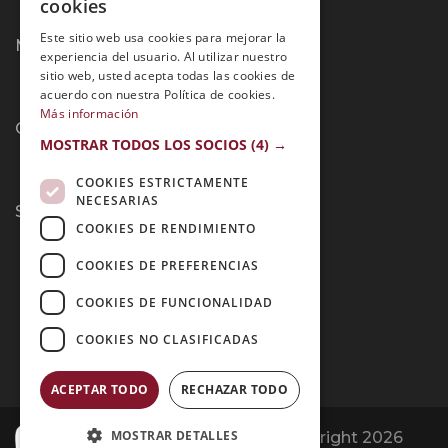
cookies
PORTUGUESE
Este sitio web usa cookies para mejorar la
Métodos de Pago:
experiencia del usuario. Al utilizar nuestro
sitio web, usted acepta todas las cookies de
acuerdo con nuestra Política de cookies.
Más información
Contacto:
MOSTRAR TODOS LOS SOCIOS
(4) →
COOKIES ESTRICTAMENTE
NECESARIAS
Síguenos:
COOKIES DE RENDIMIENTO
COOKIES DE PREFERENCIAS
COOKIES DE FUNCIONALIDAD
COOKIES NO CLASIFICADAS
ACEPTAR TODO
RECHAZAR TODO
MOSTRAR DETALLES
Opiniones Grupo Esneca | Copyright 2026