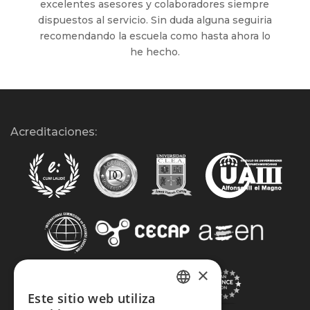
excelentes asesores y colaboradores siempre
dispuestos al servicio. Sin duda alguna seguiria
recomendando la escuela como hasta ahora lo
he hecho.
Acreditaciones:
×
Este sitio web utiliza
SPANISH