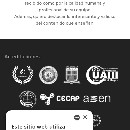
recibido como por la calidad humana y
profesional de su equipo.
Además, quiero destacar lo interesante y valioso
del contenido que enseñan.
Acreditaciones:
×
Este sitio web utiliza
SPANISH