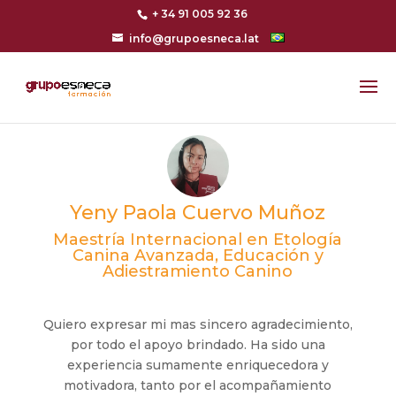
+ 34 91 005 92 36
info@grupoesneca.lat
Yeny Paola Cuervo Muñoz
Maestría Internacional en Etología
Canina Avanzada, Educación y
Adiestramiento Canino
Quiero expresar mi mas sincero agradecimiento,
por todo el apoyo brindado. Ha sido una
experiencia sumamente enriquecedora y
motivadora, tanto por el acompañamiento