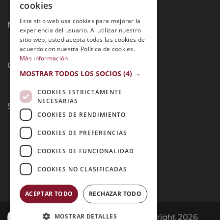
cookies
PORTUGUESE
Este sitio web usa cookies para mejorar la
Métodos de Pago:
experiencia del usuario. Al utilizar nuestro
sitio web, usted acepta todas las cookies de
acuerdo con nuestra Política de cookies.
Más información
Contacto:
MOSTRAR TODOS LOS SOCIOS
(4) →
COOKIES ESTRICTAMENTE
NECESARIAS
Síguenos:
COOKIES DE RENDIMIENTO
COOKIES DE PREFERENCIAS
COOKIES DE FUNCIONALIDAD
COOKIES NO CLASIFICADAS
ACEPTAR TODO
RECHAZAR TODO
MOSTRAR DETALLES
Opiniones Grupo Esneca | Copyright 2026