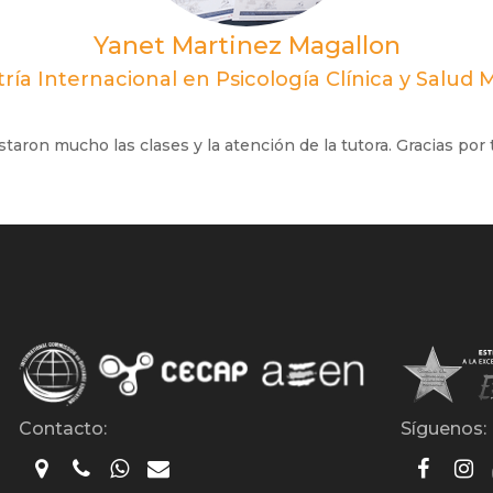
Yanet Martinez Magallon
ría Internacional en Psicología Clínica y Salud 
taron mucho las clases y la atención de la tutora. Gracias por 
Contacto:
Síguenos: