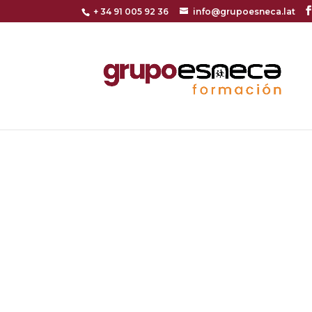
+ 34 91 005 92 36
info@grupoesneca.lat