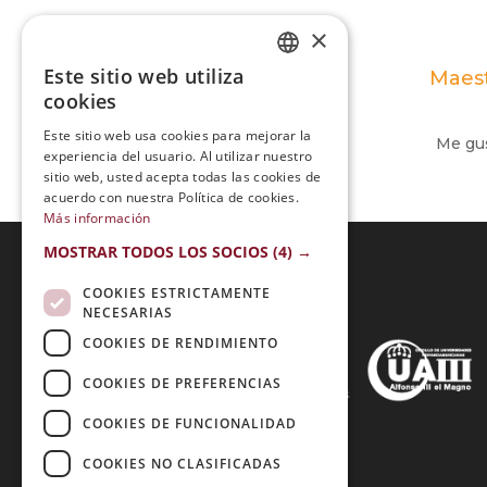
×
Este sitio web utiliza
Maest
SPANISH
cookies
PORTUGUESE
Este sitio web usa cookies para mejorar la
Me gus
experiencia del usuario. Al utilizar nuestro
sitio web, usted acepta todas las cookies de
acuerdo con nuestra Política de cookies.
Más información
MOSTRAR TODOS LOS SOCIOS
(4) →
COOKIES ESTRICTAMENTE
Acreditaciones:
NECESARIAS
COOKIES DE RENDIMIENTO
COOKIES DE PREFERENCIAS
Métodos de Pago:
COOKIES DE FUNCIONALIDAD
COOKIES NO CLASIFICADAS