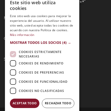
Este sitio web utiliza
SPANISH
cookies
PORTUGUESE
Este sitio web usa cookies para mejorar la
Métodos de Pago:
experiencia del usuario. Al utilizar nuestro
sitio web, usted acepta todas las cookies de
acuerdo con nuestra Política de cookies.
Más información
Contacto:
MOSTRAR TODOS LOS SOCIOS
(4) →
COOKIES ESTRICTAMENTE
NECESARIAS
Síguenos:
COOKIES DE RENDIMIENTO
COOKIES DE PREFERENCIAS
COOKIES DE FUNCIONALIDAD
COOKIES NO CLASIFICADAS
ACEPTAR TODO
RECHAZAR TODO