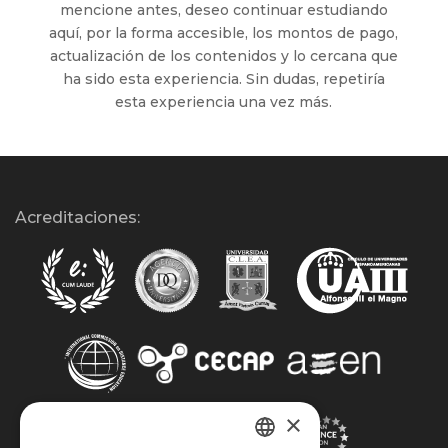
mencione antes, deseo continuar estudiando
aquí, por la forma accesible, los montos de pago,
actualización de los contenidos y lo cercana que
ha sido esta experiencia. Sin dudas, repetiría
esta experiencia una vez más.
Acreditaciones:
×