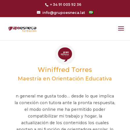
+ 34 91 005 92 36
info@grupoesneca.lat
Winiffred Torres
Maestría en Orientación Educativa
n general me gusta todo… desde lo que implica
la conexión con tutora ante la pronta respuesta,
el modo online me ha permitido poder
compatibilizar mi trabajo y hogar, la
actualización de los contenidos los cuales
aportan a mi función de orientadora escolar, lo