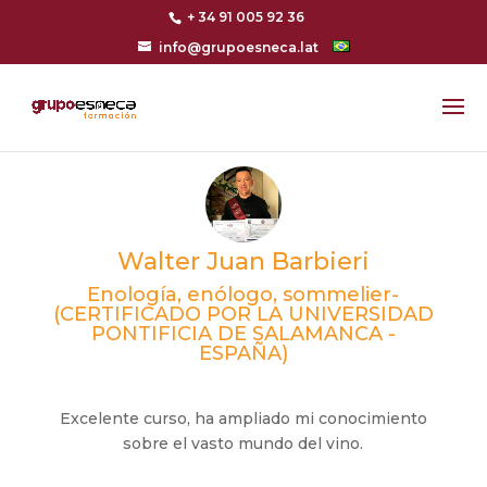
+ 34 91 005 92 36
info@grupoesneca.lat
Walter Juan Barbieri
Enología, enólogo, sommelier-
(CERTIFICADO POR LA UNIVERSIDAD
PONTIFICIA DE SALAMANCA -
ESPAÑA)
Excelente curso, ha ampliado mi conocimiento
sobre el vasto mundo del vino.