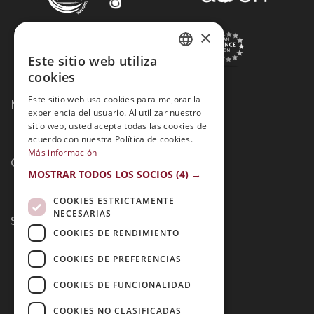
×
Este sitio web utiliza
SPANISH
cookies
PORTUGUESE
Este sitio web usa cookies para mejorar la
Métodos de Pago:
experiencia del usuario. Al utilizar nuestro
sitio web, usted acepta todas las cookies de
acuerdo con nuestra Política de cookies.
Más información
Contacto:
MOSTRAR TODOS LOS SOCIOS
(4) →
COOKIES ESTRICTAMENTE
NECESARIAS
Síguenos:
COOKIES DE RENDIMIENTO
COOKIES DE PREFERENCIAS
COOKIES DE FUNCIONALIDAD
COOKIES NO CLASIFICADAS