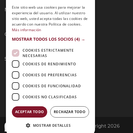
PORTUGUESE
Este sitio web usa cookies para mejorar la
Métodos de Pago:
experiencia del usuario. Al utilizar nuestro
sitio web, usted acepta todas las cookies de
acuerdo con nuestra Política de cookies.
Más información
Contacto:
MOSTRAR TODOS LOS SOCIOS
(4) →
COOKIES ESTRICTAMENTE
NECESARIAS
Síguenos:
COOKIES DE RENDIMIENTO
COOKIES DE PREFERENCIAS
COOKIES DE FUNCIONALIDAD
COOKIES NO CLASIFICADAS
ACEPTAR TODO
RECHAZAR TODO
MOSTRAR DETALLES
Opiniones Grupo Esneca | Copyright 2026