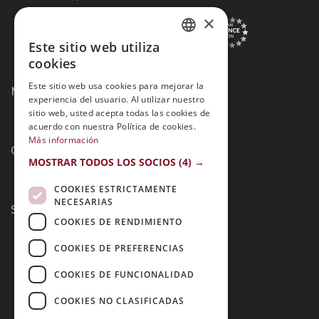
×
Este sitio web utiliza
SPANISH
cookies
PORTUGUESE
Este sitio web usa cookies para mejorar la
Métodos de Pago:
experiencia del usuario. Al utilizar nuestro
sitio web, usted acepta todas las cookies de
acuerdo con nuestra Política de cookies.
Más información
Contacto:
MOSTRAR TODOS LOS SOCIOS
(4) →
COOKIES ESTRICTAMENTE
NECESARIAS
Síguenos:
COOKIES DE RENDIMIENTO
COOKIES DE PREFERENCIAS
COOKIES DE FUNCIONALIDAD
COOKIES NO CLASIFICADAS