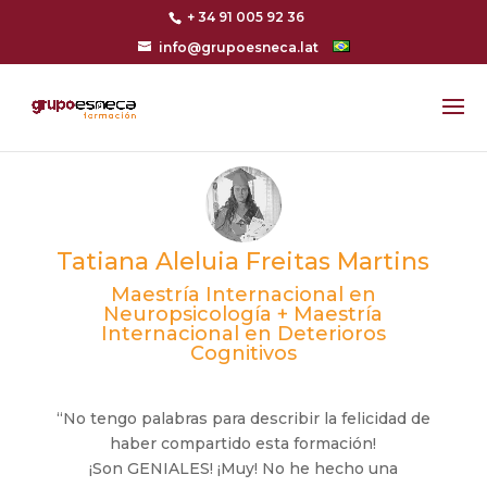
+ 34 91 005 92 36
info@grupoesneca.lat
Tatiana Aleluia Freitas Martins
Maestría Internacional en
Neuropsicología + Maestría
Internacional en Deterioros
Cognitivos
“No tengo palabras para describir la felicidad de
haber compartido esta formación!
¡Son GENIALES! ¡Muy! No he hecho una