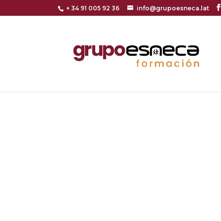
+ 34 91 005 92 36
info@grupoesneca.lat