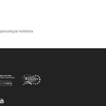
psicología holística