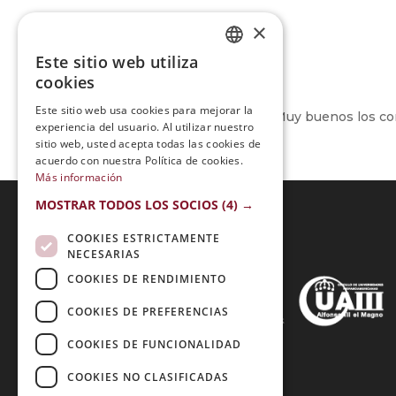
×
Este sitio web utiliza
SPANISH
cookies
PORTUGUESE
Este sitio web usa cookies para mejorar la
Muy buenos los cont
experiencia del usuario. Al utilizar nuestro
sitio web, usted acepta todas las cookies de
acuerdo con nuestra Política de cookies.
Más información
MOSTRAR TODOS LOS SOCIOS
(4) →
COOKIES ESTRICTAMENTE
Acreditaciones:
NECESARIAS
COOKIES DE RENDIMIENTO
COOKIES DE PREFERENCIAS
Métodos de Pago:
COOKIES DE FUNCIONALIDAD
COOKIES NO CLASIFICADAS