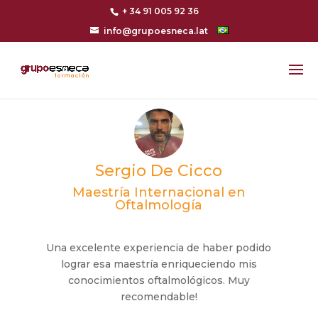
+ 34 91 005 92 36
info@grupoesneca.lat
Sergio De Cicco
Maestría Internacional en
Oftalmología
Una excelente experiencia de haber podido
lograr esa maestría enriqueciendo mis
conocimientos oftalmológicos. Muy
recomendable!