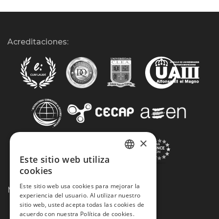
Acreditaciones:
×
Este sitio web utiliza
SPANISH
cookies
PORTUGUESE
Este sitio web usa cookies para mejorar la
Métodos de Pago:
experiencia del usuario. Al utilizar nuestro
sitio web, usted acepta todas las cookies de
acuerdo con nuestra Política de cookies.