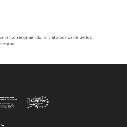
aria. Lo recomiendo. El trato por parte de los
sentara.