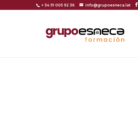
+ 34 91 005 92 36
info@grupoesneca.lat