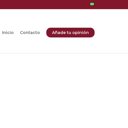
Inicio
Contacto
Añade tu opinión