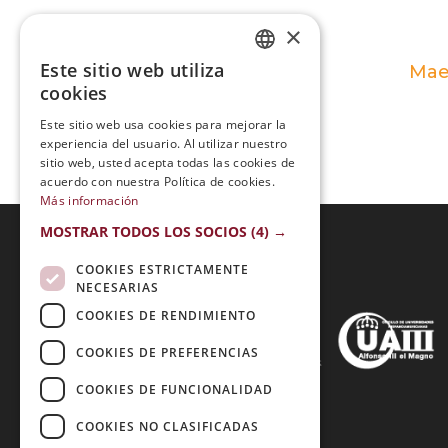
×
Este sitio web utiliza
Maes
SPANISH
cookies
PORTUGUESE
Este sitio web usa cookies para mejorar la
experiencia del usuario. Al utilizar nuestro
sitio web, usted acepta todas las cookies de
acuerdo con nuestra Política de cookies.
Más información
MOSTRAR TODOS LOS SOCIOS
(4) →
COOKIES ESTRICTAMENTE
Acreditaciones:
NECESARIAS
COOKIES DE RENDIMIENTO
COOKIES DE PREFERENCIAS
Métodos de Pago:
COOKIES DE FUNCIONALIDAD
COOKIES NO CLASIFICADAS