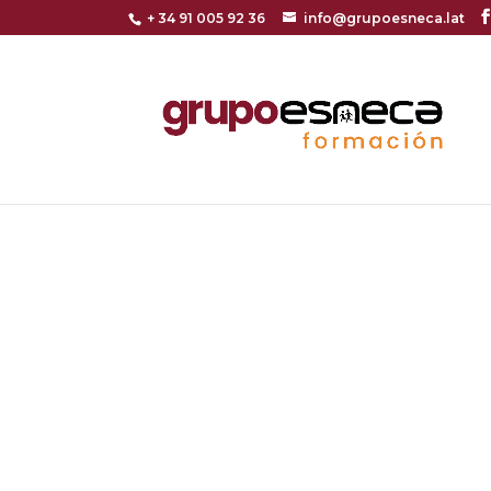
+ 34 91 005 92 36
info@grupoesneca.lat