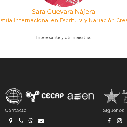
Sara Guevara Nájera
tría Internacional en Escritura y Narración Cre
Interesante y útil maestría.
Contacto:
Síguenos: