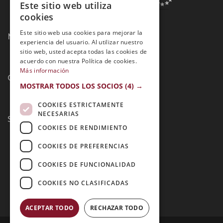
Este sitio web utiliza
SPANISH
cookies
PORTUGUESE
Este sitio web usa cookies para mejorar la
Métodos de Pago:
experiencia del usuario. Al utilizar nuestro
sitio web, usted acepta todas las cookies de
acuerdo con nuestra Política de cookies.
Más información
Contacto:
MOSTRAR TODOS LOS SOCIOS
(4) →
COOKIES ESTRICTAMENTE
NECESARIAS
Síguenos:
COOKIES DE RENDIMIENTO
COOKIES DE PREFERENCIAS
COOKIES DE FUNCIONALIDAD
COOKIES NO CLASIFICADAS
ACEPTAR TODO
RECHAZAR TODO