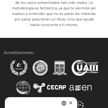
de los casos presentados han sido reales. La
metodología es fantástica, ya que te permite ser
maduro y entender que no es pasar las materias
por pasar para tener un título, sino que ayuda
hasta conocerte a ti mismo.
Acreditaciones:
×