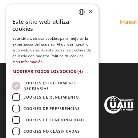
×
Este sitio web utiliza
Maestr
SPANISH
cookies
PORTUGUESE
Este sitio web usa cookies para mejorar la
experiencia del usuario. Al utilizar nuestro
sitio web, usted acepta todas las cookies de
acuerdo con nuestra Política de cookies.
Más información
MOSTRAR TODOS LOS SOCIOS
(4) →
COOKIES ESTRICTAMENTE
Acreditaciones:
NECESARIAS
COOKIES DE RENDIMIENTO
COOKIES DE PREFERENCIAS
Métodos de Pago:
COOKIES DE FUNCIONALIDAD
COOKIES NO CLASIFICADAS