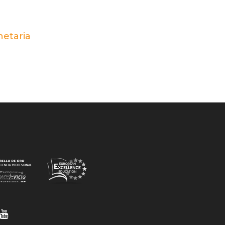
netaria