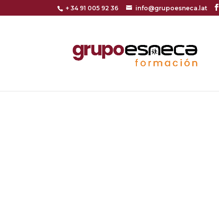
+ 34 91 005 92 36
info@grupoesneca.lat