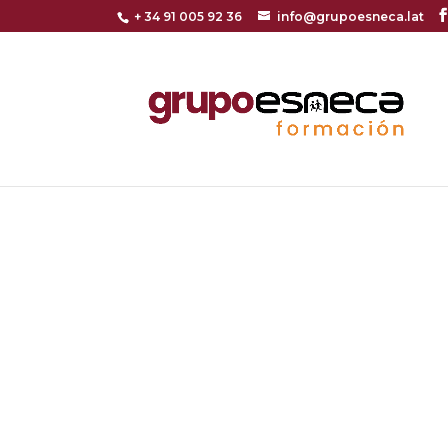
+ 34 91 005 92 36
info@grupoesneca.lat