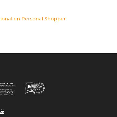
cional en Personal Shopper