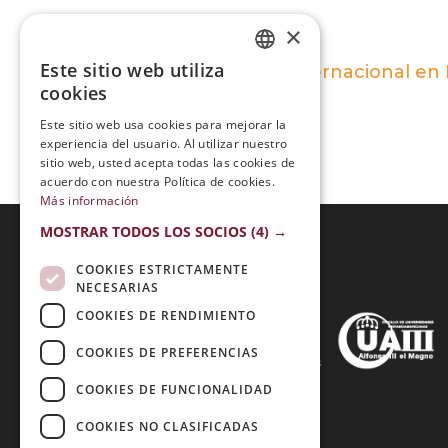
×
Este sitio web utiliza
Maestría Internacional en
SPANISH
cookies
PORTUGUESE
Este sitio web usa cookies para mejorar la
experiencia del usuario. Al utilizar nuestro
sitio web, usted acepta todas las cookies de
acuerdo con nuestra Política de cookies.
Más información
MOSTRAR TODOS LOS SOCIOS
(4) →
COOKIES ESTRICTAMENTE
Acreditaciones:
NECESARIAS
COOKIES DE RENDIMIENTO
COOKIES DE PREFERENCIAS
Métodos de Pago:
COOKIES DE FUNCIONALIDAD
COOKIES NO CLASIFICADAS