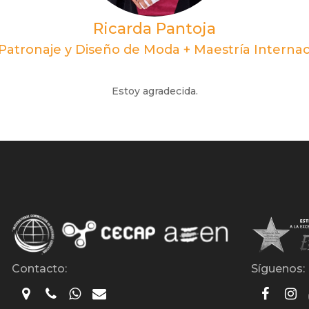
Ricarda Pantoja
 Patronaje y Diseño de Moda + Maestría Interna
Estoy agradecida.
Contacto:
Síguenos: