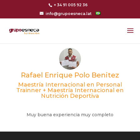
+ 34 91 005 92 36
info@grupoesneca.lat
Rafael Enrique Polo Benitez
Maestría Internacional en Personal
Trainner + Maestría Internacional en
Nutrición Deportiva
Muy buena experiencia muy completo