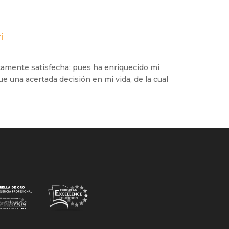
i
etamente satisfecha; pues ha enriquecido mi
e una acertada decisión en mi vida, de la cual