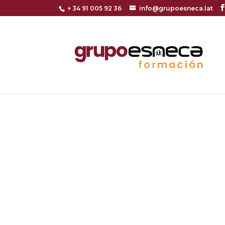
+ 34 91 005 92 36
info@grupoesneca.lat