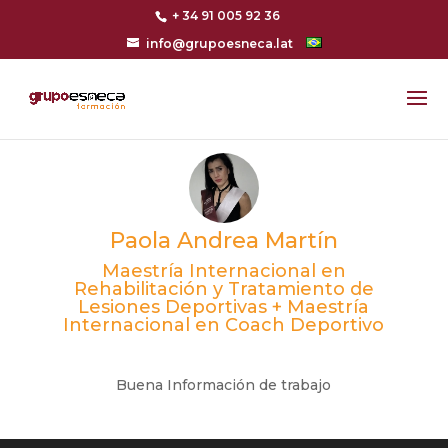
+ 34 91 005 92 36
info@grupoesneca.lat
Paola Andrea Martín
Maestría Internacional en
Rehabilitación y Tratamiento de
Lesiones Deportivas + Maestría
Internacional en Coach Deportivo
Buena Información de trabajo