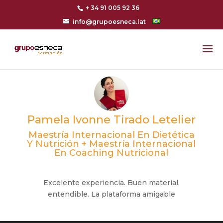
+ 34 91 005 92 36
info@grupoesneca.lat
Pamela Ivonne Tirado Letelier
Maestría Internacional En Dietética
Y Nutrición + Maestría Internacional
En Coaching Nutricional
Excelente experiencia. Buen material,
entendible. La plataforma amigable