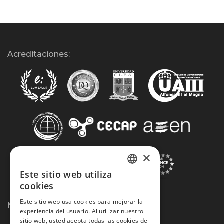
Acreditaciones:
×
Este sitio web utiliza
SPANISH
cookies
PORTUGUESE
Este sitio web usa cookies para mejorar la
Métodos de Pago:
experiencia del usuario. Al utilizar nuestro
sitio web, usted acepta todas las cookies de