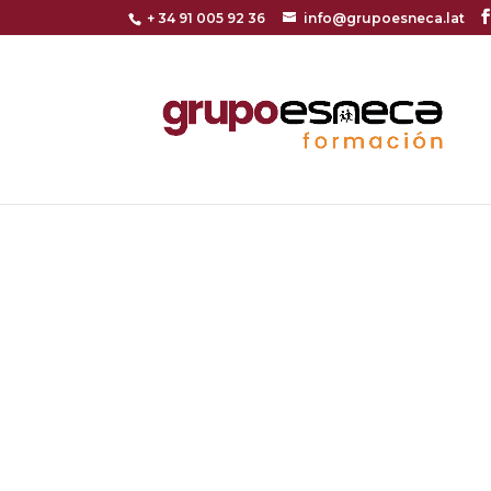
+ 34 91 005 92 36
info@grupoesneca.lat