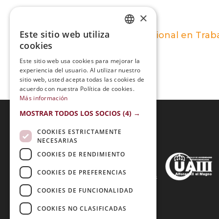
×
Este sitio web utiliza
Maestría Internacional en Traba
SPANISH
cookies
PORTUGUESE
Este sitio web usa cookies para mejorar la
experiencia del usuario. Al utilizar nuestro
sitio web, usted acepta todas las cookies de
acuerdo con nuestra Política de cookies.
Más información
MOSTRAR TODOS LOS SOCIOS
(4) →
COOKIES ESTRICTAMENTE
Acreditaciones:
NECESARIAS
COOKIES DE RENDIMIENTO
COOKIES DE PREFERENCIAS
Métodos de Pago:
COOKIES DE FUNCIONALIDAD
COOKIES NO CLASIFICADAS