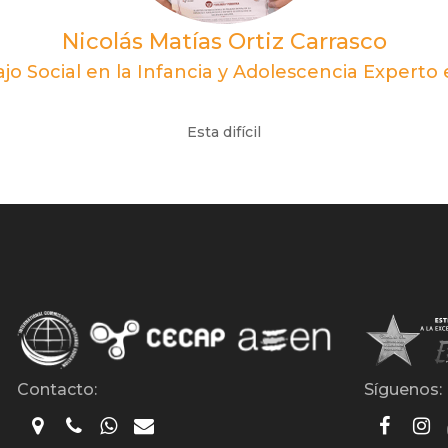
Nicolás Matías Ortiz Carrasco
jo Social en la Infancia y Adolescencia Experto e
Esta difícil
Contacto:
Síguenos: