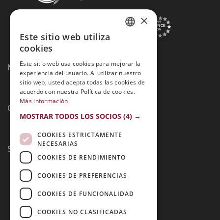
×
Este sitio web utiliza
SPANISH
cookies
PORTUGUESE
Este sitio web usa cookies para mejorar la
Métodos de Pago:
experiencia del usuario. Al utilizar nuestro
sitio web, usted acepta todas las cookies de
acuerdo con nuestra Política de cookies.
Más información
Contacto:
MOSTRAR TODOS LOS SOCIOS
(4) →
COOKIES ESTRICTAMENTE
NECESARIAS
Síguenos:
COOKIES DE RENDIMIENTO
COOKIES DE PREFERENCIAS
COOKIES DE FUNCIONALIDAD
COOKIES NO CLASIFICADAS