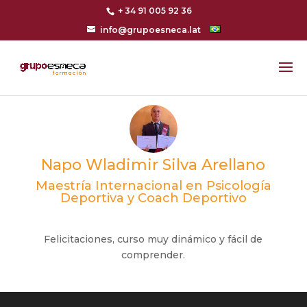
+ 34 91 005 92 36
info@grupoesneca.lat
Napo Wladimir Silva Arellano
Maestría Internacional en Psicología
Deportiva y Coach Deportivo
Felicitaciones, curso muy dinámico y fácil de
comprender.