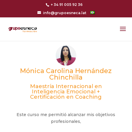
+ 34 91 005 92 36
info@grupoesneca.lat
Mónica Carolina Hernández
Chinchilla
Maestría Internacional en
Inteligencia Emocional +
Certificación en Coaching
Este curso me permitió alcanzar mis objetivos
profesionales,