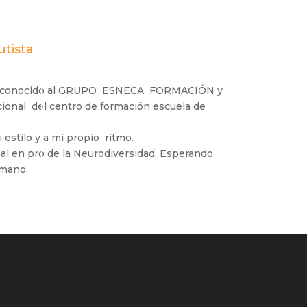
utista
haber conocido al GRUPO ESNECA FORMACIÓN y
acional del centro de formación escuela de
 estilo y a mi propio ritmo.
al en pro de la Neurodiversidad. Esperando
umano.