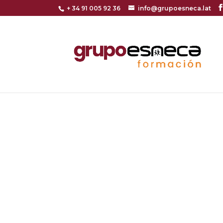
+ 34 91 005 92 36
info@grupoesneca.lat