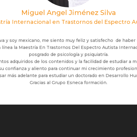
Miguel Angel Jiménez Silva
ría Internacional en Trastornos del Espectro A
lva y soy mexicano, me siento muy feliz y satisfecho de 
n línea la Maestría En Trastornos Del Espectro Autista Intern
posgrado de psicología y psiquiatría.
os adquiridos de los contenidos y la facilidad de estudiar a mi
 confianza y aliento para continuar mi crecimiento profesion
sar más adelante para estudiar un doctorado en Desarrollo H
Gracias al Grupo Esneca formación.