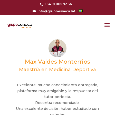
+ 34 91 005 92 36
info@grupoesneca.lat
Max Valdes Monterrios
Maestría en Medicina Deportiva
Excelente, mucho conocimiento entregado,
plataforma muy amigable y la respuesta del
tutor perfecta.
Recontra recomendado,
Una excelente decisión haber estudiado con
ustedes