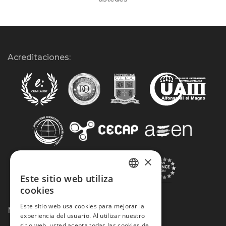
Acreditaciones:
×
Este sitio web utiliza
SPANISH
cookies
PORTUGUESE
Este sitio web usa cookies para mejorar la
Métodos de Pago:
experiencia del usuario. Al utilizar nuestro
sitio web, usted acepta todas las cookies de