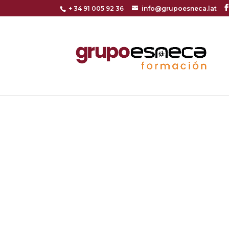
+ 34 91 005 92 36
info@grupoesneca.lat