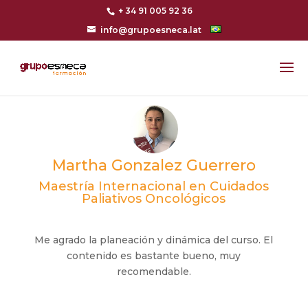
+ 34 91 005 92 36
info@grupoesneca.lat
Martha Gonzalez Guerrero
Maestría Internacional en Cuidados
Paliativos Oncológicos
Me agrado la planeación y dinámica del curso. El
contenido es bastante bueno, muy
recomendable.