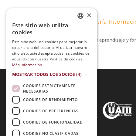
×
Maestría Internaci
Este sitio web utiliza
SPANISH
cookies
PORTUGUESE
Una Gran experiencia de aprendizaje y fo
Este sitio web usa cookies para mejorar la
experiencia del usuario. Al utilizar nuestro
sitio web, usted acepta todas las cookies de
acuerdo con nuestra Política de cookies.
Más información
MOSTRAR TODOS LOS SOCIOS
(4) →
COOKIES ESTRICTAMENTE
NECESARIAS
Acreditaciones:
COOKIES DE RENDIMIENTO
COOKIES DE PREFERENCIAS
COOKIES DE FUNCIONALIDAD
Métodos de Pago:
COOKIES NO CLASIFICADAS