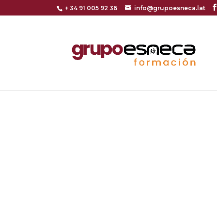
+ 34 91 005 92 36
info@grupoesneca.lat