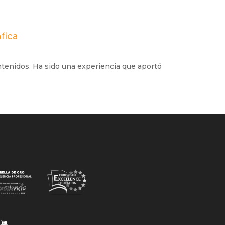
fica
ntenidos. Ha sido una experiencia que aportó