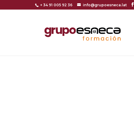
+ 34 91 005 92 36
info@grupoesneca.lat