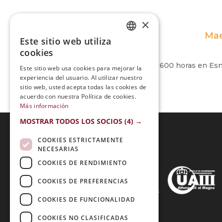
×
Mae
Este sitio web utiliza
SPANISH
cookies
PORTUGUESE
Completé mi formación de 600 horas en Esnec
Este sitio web usa cookies para mejorar la
experiencia del usuario. Al utilizar nuestro
sitio web, usted acepta todas las cookies de
acuerdo con nuestra Política de cookies.
Más información
MOSTRAR TODOS LOS SOCIOS
(4) →
COOKIES ESTRICTAMENTE
NECESARIAS
Acreditaciones:
COOKIES DE RENDIMIENTO
COOKIES DE PREFERENCIAS
COOKIES DE FUNCIONALIDAD
Métodos de Pago:
COOKIES NO CLASIFICADAS