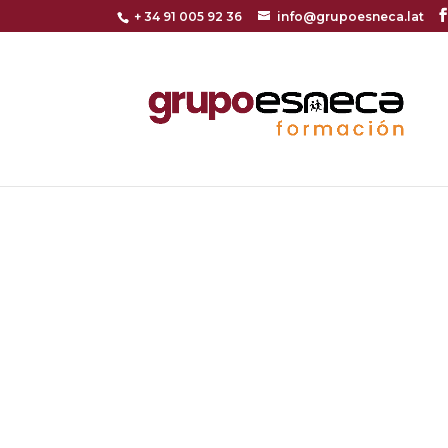
+ 34 91 005 92 36
info@grupoesneca.lat