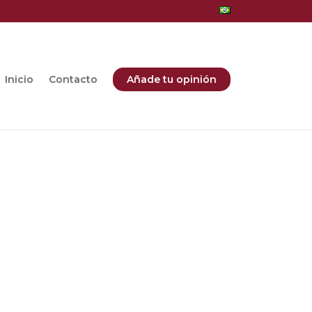
Inicio
Contacto
Añade tu opinión