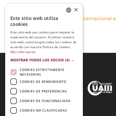
×
Este sitio web utiliza
Maestría Internacional e
SPANISH
cookies
PORTUGUESE
Este sitio web usa cookies para mejorar la
experiencia del usuario. Al utilizar nuestro
sitio web, usted acepta todas las cookies de
acuerdo con nuestra Política de cookies.
Más información
MOSTRAR TODOS LOS SOCIOS
(4) →
COOKIES ESTRICTAMENTE
Acreditaciones:
NECESARIAS
COOKIES DE RENDIMIENTO
COOKIES DE PREFERENCIAS
Métodos de Pago:
COOKIES DE FUNCIONALIDAD
COOKIES NO CLASIFICADAS