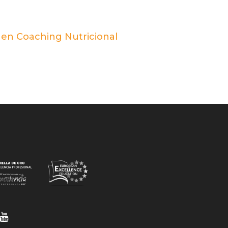
l en Coaching Nutricional