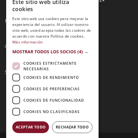
Este sitio web utiliza
SPANISH
cookies
PORTUGUESE
Este sitio web usa cookies para mejorar la
Métodos de Pago:
experiencia del usuario. Al utilizar nuestro
sitio web, usted acepta todas las cookies de
acuerdo con nuestra Política de cookies.
Más información
Contacto:
MOSTRAR TODOS LOS SOCIOS
(4) →
COOKIES ESTRICTAMENTE
NECESARIAS
Síguenos:
COOKIES DE RENDIMIENTO
COOKIES DE PREFERENCIAS
COOKIES DE FUNCIONALIDAD
COOKIES NO CLASIFICADAS
ACEPTAR TODO
RECHAZAR TODO