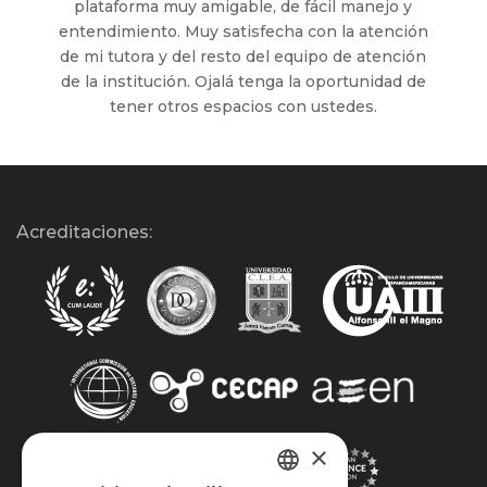
plataforma muy amigable, de fácil manejo y
entendimiento. Muy satisfecha con la atención
de mi tutora y del resto del equipo de atención
de la institución. Ojalá tenga la oportunidad de
tener otros espacios con ustedes.
Acreditaciones:
×