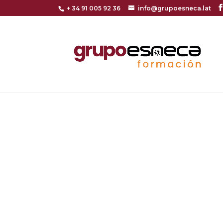
+ 34 91 005 92 36
info@grupoesneca.lat