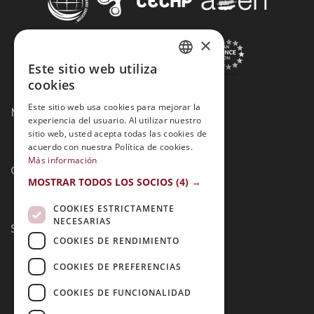
×
Este sitio web utiliza
SPANISH
cookies
PORTUGUESE
Este sitio web usa cookies para mejorar la
Métodos de Pago:
experiencia del usuario. Al utilizar nuestro
sitio web, usted acepta todas las cookies de
acuerdo con nuestra Política de cookies.
Más información
Contacto:
MOSTRAR TODOS LOS SOCIOS
(4) →
COOKIES ESTRICTAMENTE
NECESARIAS
Síguenos:
COOKIES DE RENDIMIENTO
COOKIES DE PREFERENCIAS
COOKIES DE FUNCIONALIDAD