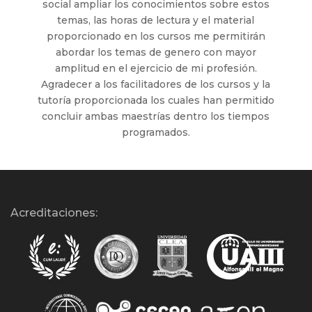
social ampliar los conocimientos sobre estos
temas, las horas de lectura y el material
proporcionado en los cursos me permitirán
abordar los temas de genero con mayor
amplitud en el ejercicio de mi profesión.
Agradecer a los facilitadores de los cursos y la
tutoría proporcionada los cuales han permitido
concluir ambas maestrías dentro los tiempos
programados.
Acreditaciones: