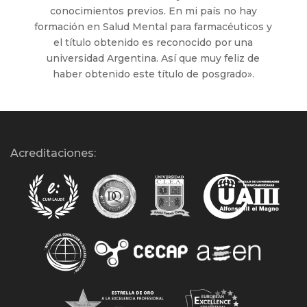
conocimientos previos. En mi país no hay
formación en Salud Mental para farmacéuticos y
el título obtenido es reconocido por una
universidad Argentina. Así que muy feliz de
haber obtenido este título de posgrado».
Acreditaciones: