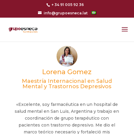
+ 34 91 005 92 36
info@grupoesneca.lat
Lorena Gomez
Maestría Internacional en Salud
Mental y Trastornos Depresivos
«Excelente, soy farmacéutica en un hospital de
salud mental en San Luis, Argentina y trabajo en
coordinación de grupo terapéutico con
pacientes con trastorno depresivo. Me dio el
marco teórico necesario y fortaleció mis