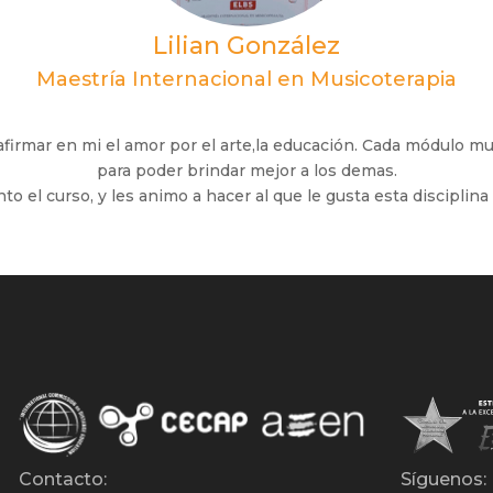
Lilian González
Maestría Internacional en Musicoterapia
eafirmar en mi el amor por el arte,la educación. Cada módulo m
para poder brindar mejor a los demas.
o el curso, y les animo a hacer al que le gusta esta disciplina 
Contacto:
Síguenos: