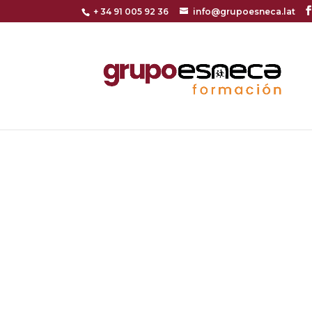
+ 34 91 005 92 36
info@grupoesneca.lat