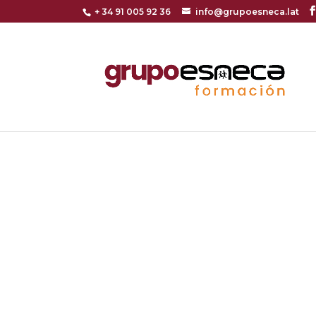
+ 34 91 005 92 36
info@grupoesneca.lat