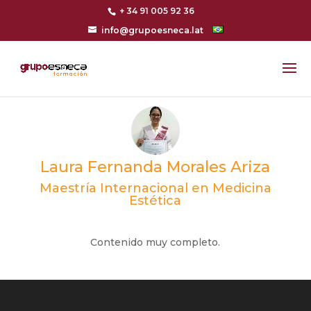
+ 34 91 005 92 36
info@grupoesneca.lat
Laura Fernanda Morales Ariza
Maestría Internacional en Medicina
Estética
Contenido muy completo.