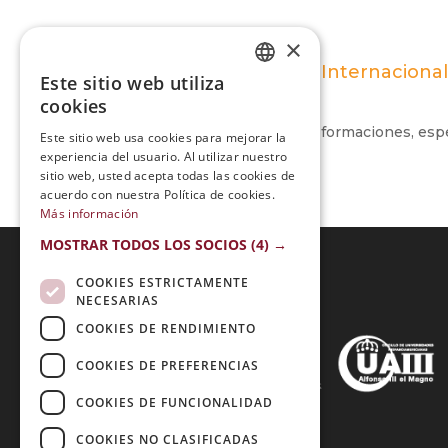
×
Maestría Internacional
Este sitio web utiliza
SPANISH
cookies
PORTUGUESE
Me encantaron ambas formaciones, espec
Este sitio web usa cookies para mejorar la
experiencia del usuario. Al utilizar nuestro
sitio web, usted acepta todas las cookies de
acuerdo con nuestra Política de cookies.
Más información
MOSTRAR TODOS LOS SOCIOS
(4) →
COOKIES ESTRICTAMENTE
NECESARIAS
Acreditaciones:
COOKIES DE RENDIMIENTO
COOKIES DE PREFERENCIAS
COOKIES DE FUNCIONALIDAD
Métodos de Pago:
COOKIES NO CLASIFICADAS