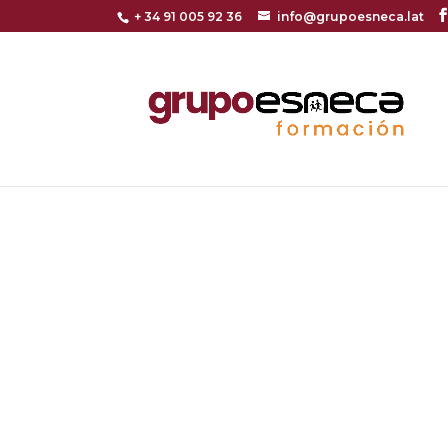
+ 34 91 005 92 36
info@grupoesneca.lat