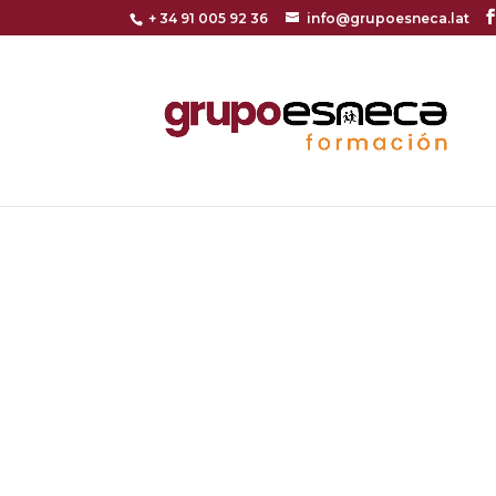
+ 34 91 005 92 36
info@grupoesneca.lat