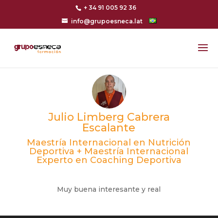
+ 34 91 005 92 36
info@grupoesneca.lat
Julio Limberg Cabrera
Escalante
Maestría Internacional en Nutrición
Deportiva + Maestría Internacional
Experto en Coaching Deportiva
Muy buena interesante y real