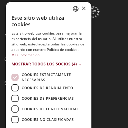
×
Este sitio web utiliza
SPANISH
cookies
PORTUGUESE
Este sitio web usa cookies para mejorar la
Métodos de Pago:
experiencia del usuario. Al utilizar nuestro
sitio web, usted acepta todas las cookies de
acuerdo con nuestra Política de cookies.
Más información
Contacto:
MOSTRAR TODOS LOS SOCIOS
(4) →
COOKIES ESTRICTAMENTE
NECESARIAS
Síguenos:
COOKIES DE RENDIMIENTO
COOKIES DE PREFERENCIAS
COOKIES DE FUNCIONALIDAD
COOKIES NO CLASIFICADAS