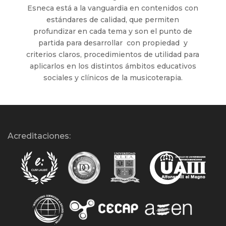
Esneca está a la vanguardia en contenidos con
estándares de calidad, que permiten
profundizar en cada tema y son el punto de
partida para desarrollar con propiedad y
criterios claros, procedimientos de utilidad para
aplicarlos en los distintos ámbitos educativos
sociales y clínicos de la musicoterapia.
Acreditaciones: