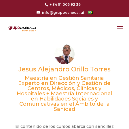
+ 34 91 005 92 36
info@grupoesneca.lat
Jesus Alejandro Orillo Torres
Maestría en Gestión Sanitaria
Experto en Dirección y Gestión de
Centros, Médicos, Clínicas y
Hospitales + Maestría Internacional
en Habilidades Sociales y
Comunicativas en el Ámbito de la
Sanidad
El contenido de los cursos abarca con sencillez