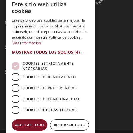
Este sitio web utiliza
SPANISH
cookies
PORTUGUESE
Este sitio web usa cookies para mejorar la
Métodos de Pago:
experiencia del usuario. Al utilizar nuestro
sitio web, usted acepta todas las cookies de
acuerdo con nuestra Política de cookies.
Más información
Contacto:
MOSTRAR TODOS LOS SOCIOS
(4) →
COOKIES ESTRICTAMENTE
NECESARIAS
Síguenos:
COOKIES DE RENDIMIENTO
COOKIES DE PREFERENCIAS
COOKIES DE FUNCIONALIDAD
COOKIES NO CLASIFICADAS
ACEPTAR TODO
RECHAZAR TODO