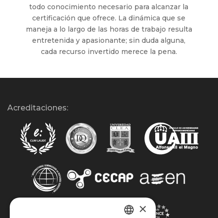
todo conocimiento necesario para alcanzar la
certificación que ofrece. La dinámica que se
maneja a lo largo de las horas de trabajo resulta
entretenida y apasionante; sin duda alguna,
cada recurso invertido merece la pena.
Acreditaciones:
×