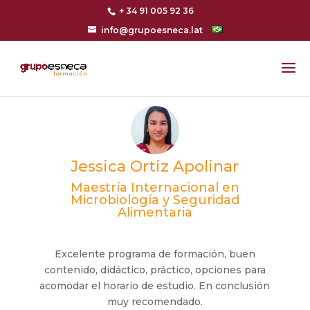
+ 34 91 005 92 36
info@grupoesneca.lat
Jessica Ortiz Apolinar
Maestría Internacional en
Microbiología y Seguridad
Alimentaria
Excelente programa de formación, buen
contenido, didáctico, práctico, opciones para
acomodar el horario de estudio. En conclusión
muy recomendado.