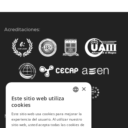
Acreditaciones:
×
Este sitio web utiliza
SPANISH
cookies
PORTUGUESE
Este sitio web usa cookies para mejorar la
Métodos de Pago:
experiencia del usuario. Al utilizar nuestro
sitio web, usted acepta todas las cookies de