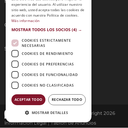
Métodos de Pago:
experiencia del usuario. Al utilizar nuestro
sitio web, usted acepta todas las cookies de
acuerdo con nuestra Política de cookies.
Más información
Contacto:
MOSTRAR TODOS LOS SOCIOS
(4) →
COOKIES ESTRICTAMENTE
NECESARIAS
Síguenos:
COOKIES DE RENDIMIENTO
COOKIES DE PREFERENCIAS
COOKIES DE FUNCIONALIDAD
COOKIES NO CLASIFICADAS
ACEPTAR TODO
RECHAZAR TODO
MOSTRAR DETALLES
Opiniones Grupo Esneca | Copyright 2026
Información Legal
|
Tablón de Anuncios