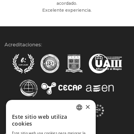
acordado.
Excelente experiencia.
Acreditaciones:
×
Este sitio web utiliza
SPANISH
cookies
PORTUGUESE
Este sitio web usa cookies para mejorar la