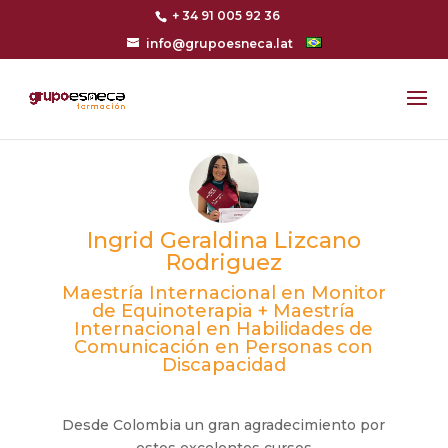
+ 34 91 005 92 36
info@grupoesneca.lat
Ingrid Geraldina Lizcano
Rodriguez
Maestría Internacional en Monitor
de Equinoterapia + Maestría
Internacional en Habilidades de
Comunicación en Personas con
Discapacidad
Desde Colombia un gran agradecimiento por