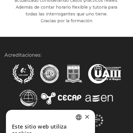
actualizado considerando casos prácticos reales.
Además de contar horario flexible y tutoría para
todas las interrogantes que uno tiene.
Gracias por la formación
Acreditaciones:
×
Este sitio web utiliza
SPANISH