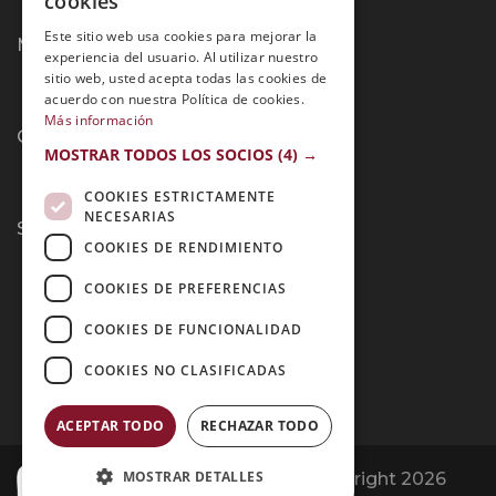
cookies
PORTUGUESE
Este sitio web usa cookies para mejorar la
Métodos de Pago:
experiencia del usuario. Al utilizar nuestro
sitio web, usted acepta todas las cookies de
acuerdo con nuestra Política de cookies.
Más información
Contacto:
MOSTRAR TODOS LOS SOCIOS
(4) →
COOKIES ESTRICTAMENTE
NECESARIAS
Síguenos:
COOKIES DE RENDIMIENTO
COOKIES DE PREFERENCIAS
COOKIES DE FUNCIONALIDAD
COOKIES NO CLASIFICADAS
ACEPTAR TODO
RECHAZAR TODO
MOSTRAR DETALLES
Opiniones Grupo Esneca | Copyright 2026